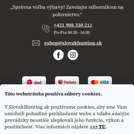
„Správna voľba výbavy? Zavolajte odborníkom na
poľovníctvo.“
+421 908 330 211
Po-Pia 08:30 - 16:30
eshop@slovakhunting.sk
Táto webstránka používa súbory cookies.
V SlovakHunting.sk používame cookies, aby sme Vám
umožnili pohodlné prehliadanie webu a vďaka analýze
prevádzky neustále zlepšovali jeho funkcie, výkon a
použiteľnosť. Viac informácií nájdete
>>> TU
.