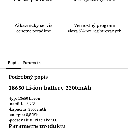
Zákaznícky servis
Vernostný program
ochotne poradíme
zľava 5% pre registrovaných
Popis
Parametre
Podrobný popis
18650 Li-ion battery 2300mAh
-typ: 18650 Li-ion
-napätie: 3,7 V
-kapacita: 2300 mAh
-energia: 8,5 Wh
-počet nabití: viac ako 500
Parametre produktu