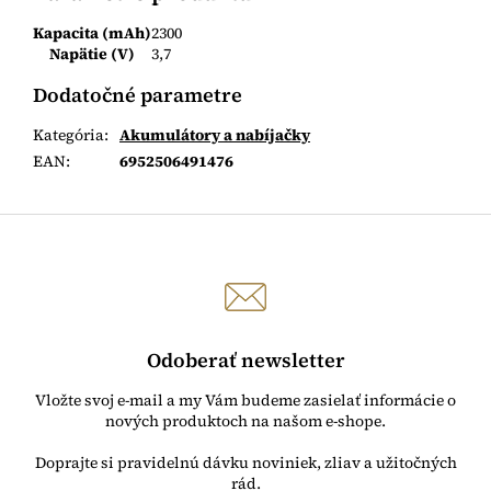
Kapacita (mAh)
2300
Napätie (V)
3,7
Dodatočné parametre
Kategória
:
Akumulátory a nabíjačky
EAN
:
6952506491476
Odoberať newsletter
Vložte svoj e-mail a my Vám budeme zasielať informácie o
nových produktoch na našom e-shope.