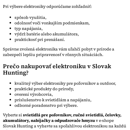
Pri výbere elektroniky odporúčame zohľadniť:
spôsob využitia,
odolnosť voči vonkajším podmienkam,
typ napájania,
výdrž batérie alebo akumulátora,
praktickosť pri prenášaní.
Správne zvolená elektronika vám uľahčí pobyt v prírode a
zabezpečí lepšiu pripravenosť v rôznych situáciách.
Prečo nakupovať elektroniku v Slovak
Hunting?
kvalitný výber elektroniky pre poľovníkov a outdoor,
praktické produkty do prírody,
overení výrobcovia,
príslušenstvo k svietidlám a napájaniu,
odborné poradenstvo pri výbere.
Vyberte si
svietidlá pre poľovníkov, ručné svietidlá, čelovky,
akumulátory, nabíjačky a odpudzovače hmyzu
v e-shope
Slovak Hunting a vybavte sa spoľahlivou elektronikou na každú