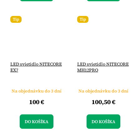
Tip
Tip
LED svietidlo NITECORE
LED svietidlo NITECORE
EX7
MH12PRO
Na objednávku do 3 dní
Na objednávku do 3 dní
100 €
100,50 €
DO KOŠÍKA
DO KOŠÍKA