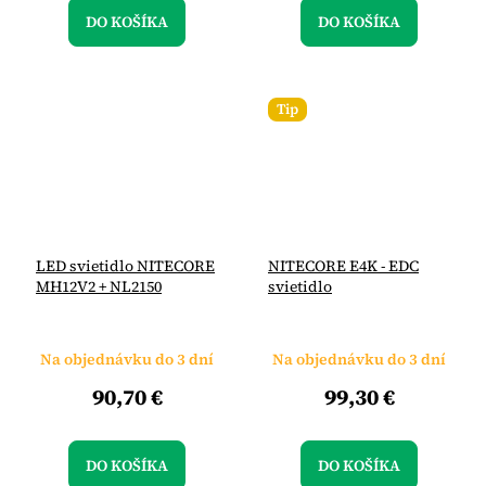
DO KOŠÍKA
DO KOŠÍKA
Tip
LED svietidlo NITECORE
NITECORE E4K - EDC
MH12V2 + NL2150
svietidlo
Na objednávku do 3 dní
Na objednávku do 3 dní
90,70 €
99,30 €
DO KOŠÍKA
DO KOŠÍKA