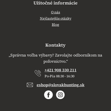
Užitočné informácie
O nás
Najčastejšie otázky
Blog
Kontakty
„Správna voľba výbavy? Zavolajte odborníkom na
poľovníctvo.“
+421 908 330 211
Po-Pia 08:30 - 16:30
eshop@slovakhunting.sk