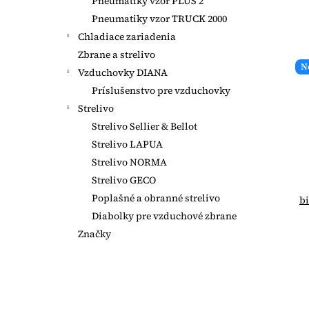
Pneumatiky vzor PLUS 2
Pneumatiky vzor TRUCK 2000
Chladiace zariadenia
Zbrane a strelivo
N
Vzduchovky DIANA
Príslušenstvo pre vzduchovky
Strelivo
Strelivo Sellier & Bellot
Strelivo LAPUA
Strelivo NORMA
Strelivo GECO
Poplašné a obranné strelivo
bi
Diabolky pre vzduchové zbrane
Značky