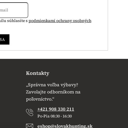
ilu súhlasíte s
podmienkami ochrany osobných
 SA
Kontakty
„Správna voľba výbavy?
Zavolajte odborníkom na
poľovníctvo.“
+421 908 330 211
Po-Pia 08:30 - 16:30
eshop@slovakhunting.sk