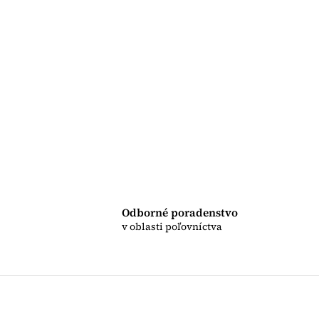
Odborné poradenstvo
v oblasti poľovníctva