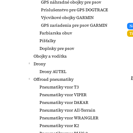
GPS náhradné obojky pre psov
Príslušenstvo pre GPS DOGTRACE
Výcvikové obojky GARMIN
GPS zariadenia pre psov GARMIN
N
Farbiarska obuv
T
Píšťalky
Doplnky pre psov
Obojky a vodítka
Drony
Drony AUTEL
P
Offroad pneumatiky
Pneumatiky vzor T3
Pneumatiky vzor VIPER
Pneumatiky vzor DAKAR
Pneumatiky vzor All-Terrain
Pneumatiky vzor WRANGLER
Pneumatiky vzor K2