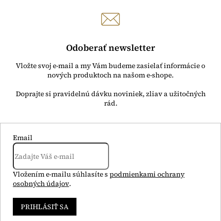
i
s
u
Odoberať newsletter
Vložte svoj e-mail a my Vám budeme zasielať informácie o
nových produktoch na našom e-shope.
Email
Vložením e-mailu súhlasíte s
podmienkami ochrany
osobných údajov
.
PRIHLÁSIŤ SA