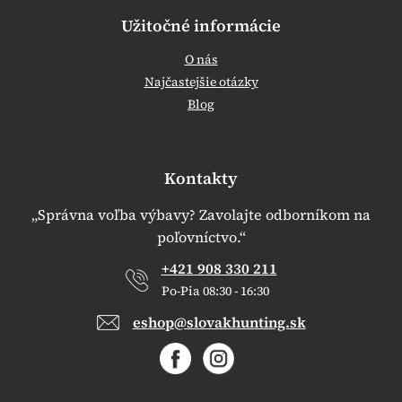
Užitočné informácie
O nás
Najčastejšie otázky
Blog
Kontakty
„Správna voľba výbavy? Zavolajte odborníkom na
poľovníctvo.“
+421 908 330 211
Po-Pia 08:30 - 16:30
eshop@slovakhunting.sk