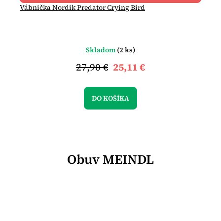
Vábnička Nordik Predator Crying Bird
Skladom
(2 ks)
27,90 €
25,11 €
DO KOŠÍKA
Obuv MEINDL