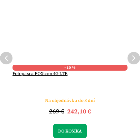
–10 %
Fotopasca FOXcam 4G LTE
Na objednávku do 3 dní
269 €
242,10 €
DO KOŠÍKA