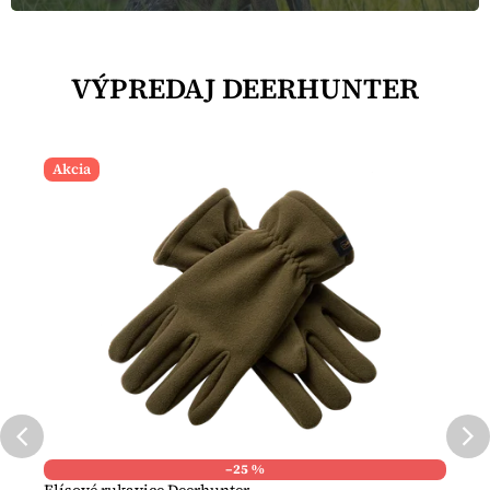
VÝPREDAJ DEERHUNTER
Akcia
–25 %