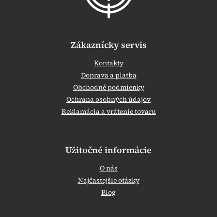
e
Zákaznícky servis
Kontakty
Doprava a platba
Obchodné podmienky
Ochrana osobných údajov
Reklamácia a vrátenie tovaru
Užitočné informácie
O nás
Najčastejšie otázky
Blog