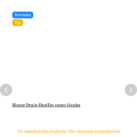
Novinka
Tip
Blaser Drain HunTec camo čiapka
Na objednávku,budeme Vás obratom kontaktovať