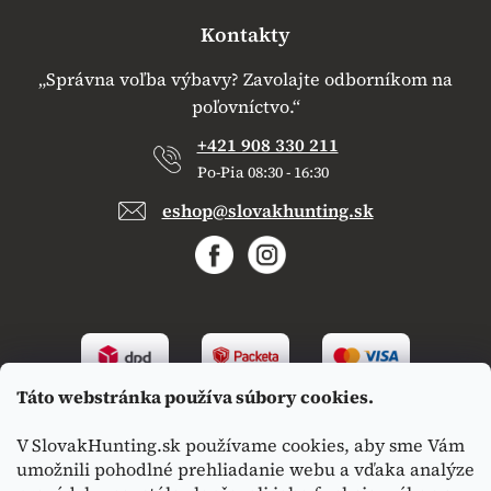
Kontakty
„Správna voľba výbavy? Zavolajte odborníkom na
poľovníctvo.“
+421 908 330 211
Po-Pia 08:30 - 16:30
eshop@slovakhunting.sk
Táto webstránka používa súbory cookies.
V SlovakHunting.sk používame cookies, aby sme Vám
umožnili pohodlné prehliadanie webu a vďaka analýze