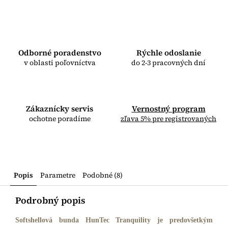
Odborné poradenstvo
Rýchle odoslanie
v oblasti poľovníctva
do 2-3 pracovných dní
Zákaznícky servis
Vernostný program
ochotne poradíme
zľava 5% pre registrovaných
Popis
Parametre
Podobné (8)
Podrobný popis
Softshellová bunda HunTec Tranquility je predovšetkým