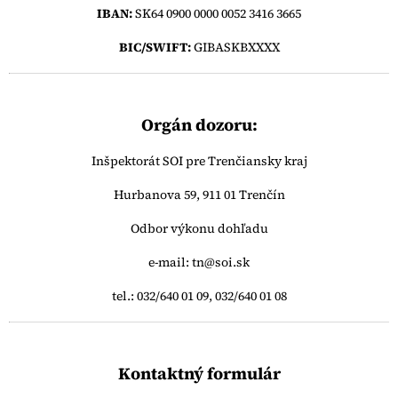
IBAN:
SK64 0900 0000 0052 3416 3665
BIC/SWIFT:
GIBASKBXXXX
Orgán dozoru:
Inšpektorát SOI pre Trenčiansky kraj
Hurbanova 59, 911 01 Trenčín
Odbor výkonu dohľadu
e-mail: tn@soi.sk
tel.: 032/640 01 09, 032/640 01 08
Kontaktný formulár