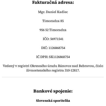
Fakturačná adresa:
Mgr. Daniel Kadlec
Timoradza 85
956 52 Timoradza
IČO:
56971541
DIČ:
1126868754
IČ DPH: SK1126868754
Vedený v registri Okresného úradu Bánovce nad Bebravou, číslo
živnostenského registra 310-12817.
Bankové spojenie:
Slovenská sporiteľňa