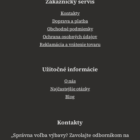
Zákaznícky servis
Kontakty
Doprava a platba
Obchodné podmienky
Ochrana osobných údajov
Reklamácia a vrátenie tovaru
Užitočné informácie
O nás
Najčastejšie otázky
Blog
Kontakty
„Správna voľba výbavy? Zavolajte odborníkom na