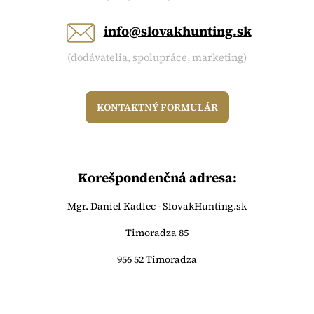
info@slovakhunting.sk
(dodávatelia, spolupráce, marketing)
KONTAKTNÝ FORMULÁR
Korešpondenčná adresa:
Mgr. Daniel Kadlec - SlovakHunting.sk
Timoradza 85
956 52 Timoradza