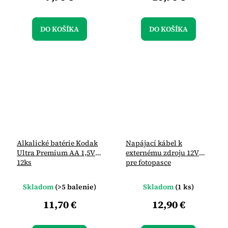
DO KOŠÍKA
DO KOŠÍKA
Alkalické batérie Kodak
Napájací kábel k
Ultra Premium AA 1,5V
externému zdroju 12V
12ks
pre fotopasce
Skladom
(>5 balenie)
Skladom
(1 ks)
11,70 €
12,90 €