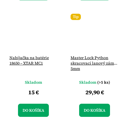
Tip
Nabíjačka na batérie
Master Lock Python
18650 – XTAR MC1
skracovací lanový zámok
5mm
Skladom
Skladom
(>5 ks)
15 €
29,90 €
DO KOŠÍKA
DO KOŠÍKA