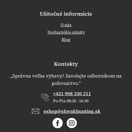
Užitočné informácie
O nás
Najčastejšie otázky
Blog
Kontakty
„Správna voľba výbavy? Zavolajte odborníkom na
poľovníctvo.“
+421 908 330 211
Po-Pia 08:30 - 16:30
eshop@slovakhunting.sk