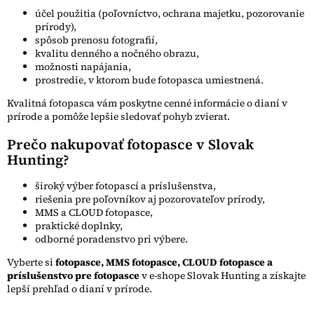
účel použitia (poľovníctvo, ochrana majetku, pozorovanie
prírody),
spôsob prenosu fotografií,
kvalitu denného a nočného obrazu,
možnosti napájania,
prostredie, v ktorom bude fotopasca umiestnená.
Kvalitná fotopasca vám poskytne cenné informácie o dianí v
prírode a pomôže lepšie sledovať pohyb zvierat.
Prečo nakupovať fotopasce v Slovak
Hunting?
široký výber fotopascí a príslušenstva,
riešenia pre poľovníkov aj pozorovateľov prírody,
MMS a CLOUD fotopasce,
praktické doplnky,
odborné poradenstvo pri výbere.
Vyberte si
fotopasce, MMS fotopasce, CLOUD fotopasce a
príslušenstvo pre fotopasce
v e-shope Slovak Hunting a získajte
lepší prehľad o dianí v prírode.