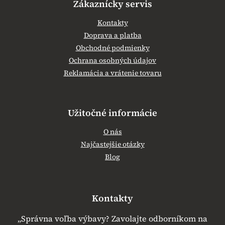
Zákaznícky servis
Kontakty
Doprava a platba
Obchodné podmienky
Ochrana osobných údajov
Reklamácia a vrátenie tovaru
Užitočné informácie
O nás
Najčastejšie otázky
Blog
Kontakty
„Správna voľba výbavy? Zavolajte odborníkom na