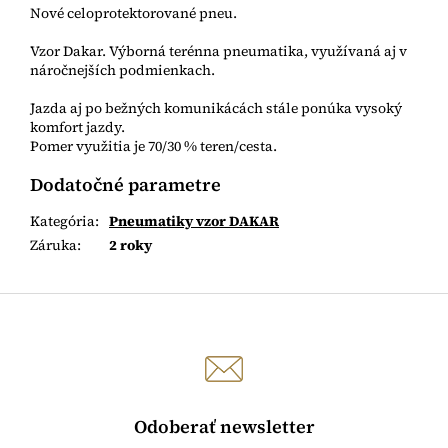
Nové celoprotektorované pneu.
Vzor Dakar. Výborná terénna pneumatika, využívaná aj v
náročnejších podmienkach.
Jazda aj po bežných komunikácách stále ponúka vysoký
komfort jazdy.
Pomer využitia je 70/30 % teren/cesta.
Dodatočné parametre
Kategória
:
Pneumatiky vzor DAKAR
Záruka
:
2 roky
Odoberať newsletter