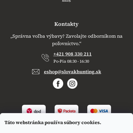
Kontakty
„Správna voľba výbavy? Zavolajte odborníkom na
poľovníctvo.“
+421 908 330 211
Po-Pia 08:30 - 16:30
eshop@slovakhunting.sk
Táto webstránka používa súbory cookies.