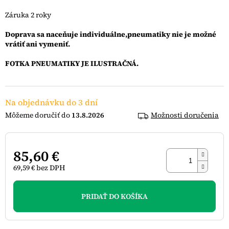
Záruka 2 roky
Doprava sa naceňuje individuálne,pneumatiky nie je možné
vrátiť ani vymeniť.
FOTKA PNEUMATIKY JE ILUSTRAČNÁ.
Na objednávku do 3 dní
13.8.2026
Možnosti doručenia
85,60 €
69,59 € bez DPH
Jednotková
cena:
PRIDAŤ DO KOŠÍKA