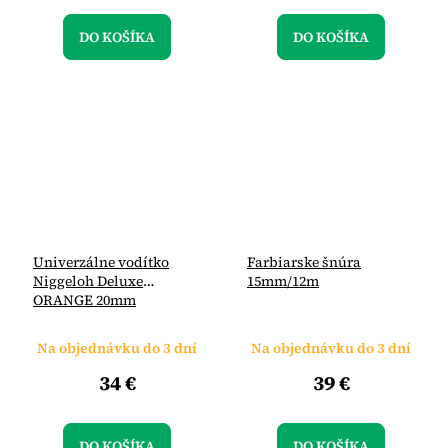
DO KOŠÍKA
DO KOŠÍKA
Univerzálne vodítko
Farbiarske šnúra
Niggeloh Deluxe
15mm/12m
ORANGE 20mm
Na objednávku do 3 dní
Na objednávku do 3 dní
34 €
39 €
DO KOŠÍKA
DO KOŠÍKA