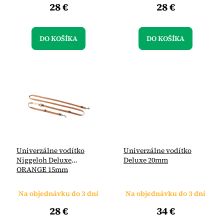
v
28 €
28 €
DO KOŠÍKA
DO KOŠÍKA
Univerzálne vodítko
Univerzálne vodítko
Niggeloh Deluxe
Deluxe 20mm
ORANGE 15mm
Na objednávku do 3 dní
Na objednávku do 3 dní
28 €
34 €