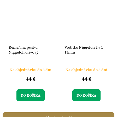
Remeň na pušku
Vodítko Niggeloh 2 v 1
Niggeloh olivový
15mm
Na objednávku do 3 dní
Na objednávku do 3 dní
44 €
44 €
DO KOŠÍKA
DO KOŠÍKA