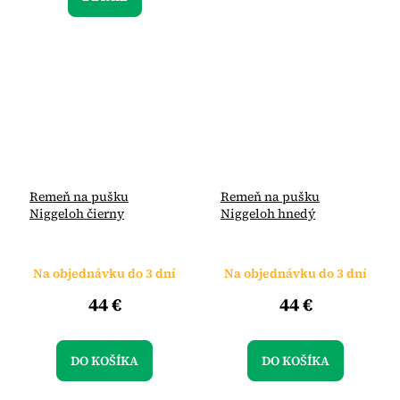
Remeň na pušku
Remeň na pušku
Niggeloh čierny
Niggeloh hnedý
Na objednávku do 3 dní
Na objednávku do 3 dní
44 €
44 €
DO KOŠÍKA
DO KOŠÍKA