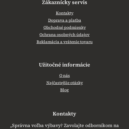
Zákaznícky servis
Kontakty
Doprava a platba
Obchodné podmienky
Ochrana osobných údajov
Reklamácia a vrátenie tovaru
Užitočné informácie
O nás
Najčastejšie otázky
Blog
Kontakty
„Správna voľba výbavy? Zavolajte odborníkom na