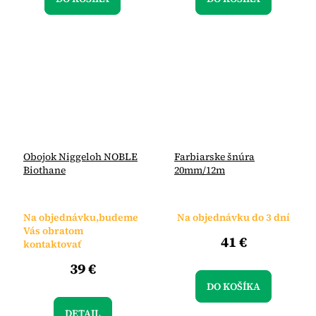
Obojok Niggeloh NOBLE
Farbiarske šnúra
Biothane
20mm/12m
Na objednávku,budeme
Na objednávku do 3 dní
Vás obratom
41 €
kontaktovať
39 €
DO KOŠÍKA
DETAIL