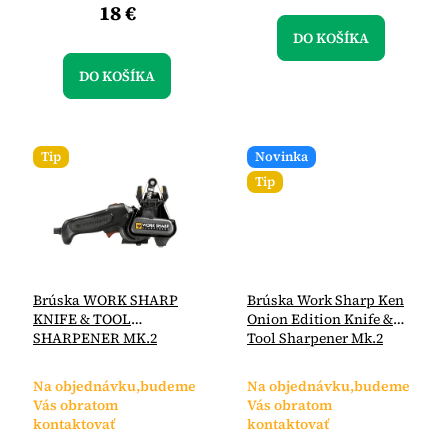
18 €
DO KOŠÍKA
DO KOŠÍKA
Tip
Novinka
Tip
Brúska WORK SHARP
Brúska Work Sharp Ken
KNIFE & TOOL
Onion Edition Knife &
SHARPENER MK.2
Tool Sharpener Mk.2
Na objednávku,budeme
Na objednávku,budeme
Vás obratom
Vás obratom
kontaktovať
kontaktovať