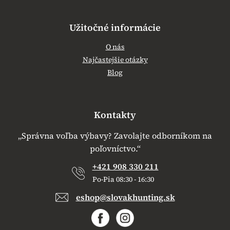
Užitočné informácie
O nás
Najčastejšie otázky
Blog
Kontakty
„Správna voľba výbavy? Zavolajte odborníkom na
poľovníctvo.“
+421 908 330 211
Po-Pia 08:30 - 16:30
eshop@slovakhunting.sk