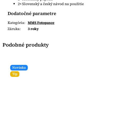
2× Slovenský a český návod na použitie
Dodatočné parametre
Kategória
:
MMS Fotopasce
Záruka
:
3 roky
Novinka
Tip