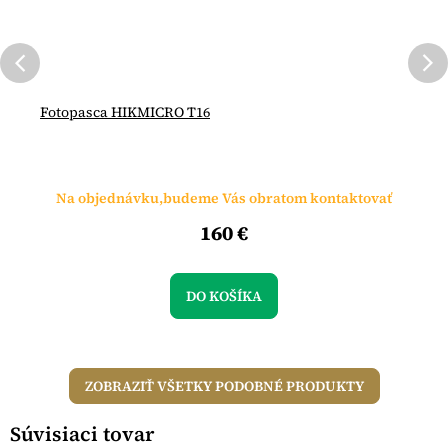
Fotopasca HIKMICRO T16
Na objednávku,budeme Vás obratom kontaktovať
160 €
DO KOŠÍKA
ZOBRAZIŤ VŠETKY PODOBNÉ PRODUKTY
Súvisiaci tovar