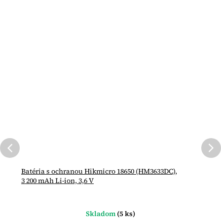
Batéria s ochranou Hikmicro 18650 (HM3633DC),
3 200 mAh Li-ion, 3,6 V
Skladom
(5 ks)