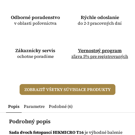
Odborné poradenstvo
Rýchle odoslanie
v oblasti poľovníctva
do 2-3 pracovných dní
Zákaznícky servis
Vernostný program
ochotne poradíme
zľava 5% pre registrovaných
ZOBRAZIŤ VŠETKY SÚVISIACE PRODUKTY
Popis
Parametre
Podobné (6)
Podrobný popis
Sada dvoch fotopascí HIKMICRO T16
je výhodné balenie