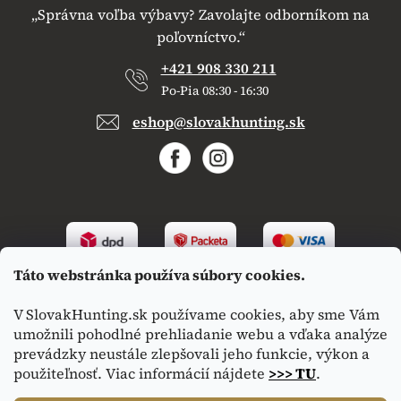
„Správna voľba výbavy? Zavolajte odborníkom na
poľovníctvo.“
+421 908 330 211
Po-Pia 08:30 - 16:30
eshop@slovakhunting.sk
Táto webstránka používa súbory cookies.
V SlovakHunting.sk používame cookies, aby sme Vám
umožnili pohodlné prehliadanie webu a vďaka analýze
prevádzky neustále zlepšovali jeho funkcie, výkon a
použiteľnosť. Viac informácií nájdete
>>> TU
.