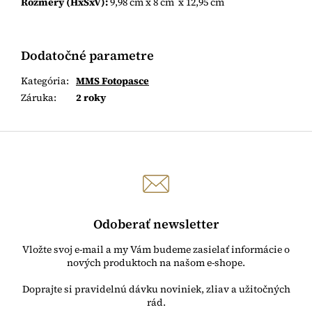
Rozmery (HxŠxV):
9,98 cm x 8 cm x 12,95 cm
Dodatočné parametre
Kategória
:
MMS Fotopasce
Záruka
:
2 roky
Odoberať newsletter
Vložte svoj e-mail a my Vám budeme zasielať informácie o
nových produktoch na našom e-shope.