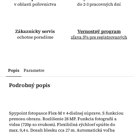
v oblasti poľovníctva
do 2-3 pracovných dní
Zákaznícky servis
Vernostný program
ochotne poradíme
zľava 5% pre registrovaných
Popis
Parametre
Podrobný popis
Spypoint fotopasce Flex-M v 4-dielnej súprave. S funkciou
prenosu obrazu. Rozlíšenie 28 MP. Funkcia fotografií a
videa (720p so zvukom). Flexibilná rýchlosť spúšte do
max. 0,4 s. Dosah blesku cca 27 m. Automatická voľba