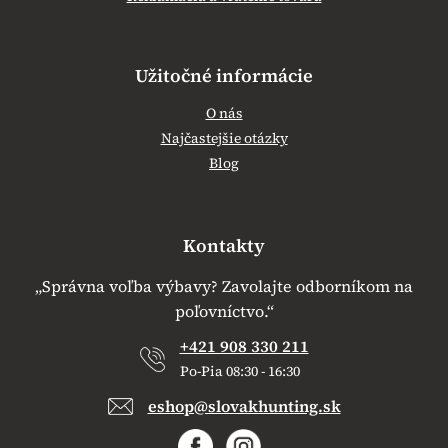
Užitočné informácie
O nás
Najčastejšie otázky
Blog
Kontakty
„Správna voľba výbavy? Zavolajte odborníkom na
poľovníctvo.“
+421 908 330 211
Po-Pia 08:30 - 16:30
eshop@slovakhunting.sk