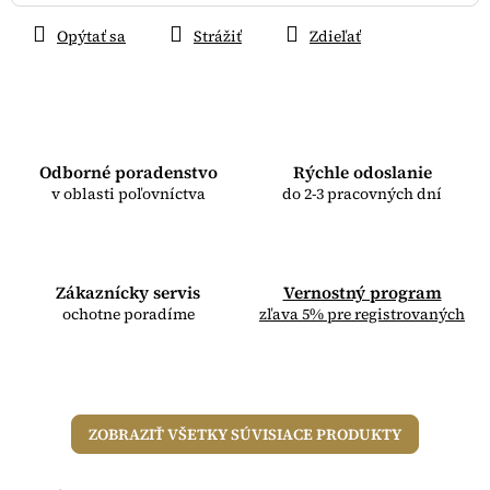
Opýtať sa
Strážiť
Zdieľať
Odborné poradenstvo
Rýchle odoslanie
v oblasti poľovníctva
do 2-3 pracovných dní
Zákaznícky servis
Vernostný program
ochotne poradíme
zľava 5% pre registrovaných
ZOBRAZIŤ VŠETKY SÚVISIACE PRODUKTY