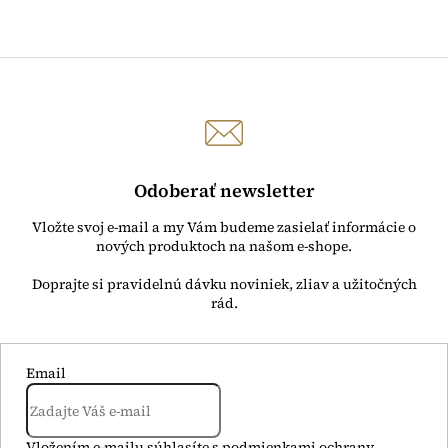
Odoberať newsletter
Vložte svoj e-mail a my Vám budeme zasielať informácie o
nových produktoch na našom e-shope.
Email
Vložením e-mailu súhlasíte s
podmienkami ochrany