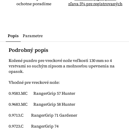
ochotne poradíme
zľava 5% pre registrovaných
Popis
Parametre
Podrobný popis
Kožené puzdro pre vreckové nože veľkosti 130 mm so 4
vrstvami so suchým zipsom a možnosťou upevnenia na
opasok.
Vhodné pre vreckové nože:
0.9583.MC RangerGrip 57 Hunter
0.9683.MC RangerGrip 58 Hunter
0.9713.C RangerGrip 71 Gardener
0.9723.C RangerGrip 74