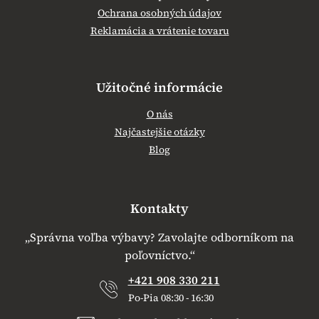
Ochrana osobných údajov
Reklamácia a vrátenie tovaru
Užitočné informácie
O nás
Najčastejšie otázky
Blog
Kontakty
„Správna voľba výbavy? Zavolajte odborníkom na
poľovníctvo.“
+421 908 330 211
Po-Pia 08:30 - 16:30