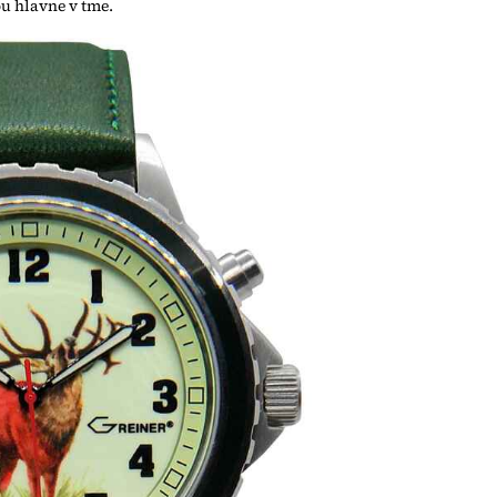
u hlavne v tme.