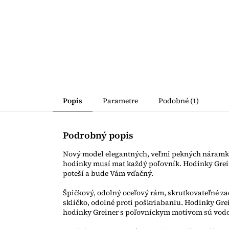
Popis
Parametre
Podobné (1)
Podrobný popis
Nový model elegantných, veľmi pekných náramko
hodinky musí mať každý poľovník. Hodinky Grei
poteší a bude Vám vďačný.
Špičkový, odolný oceľový rám, skrutkovateľné za
sklíčko, odolné proti poškriabaniu. Hodinky Gr
hodinky Greiner s poľovníckym motívom sú vodo