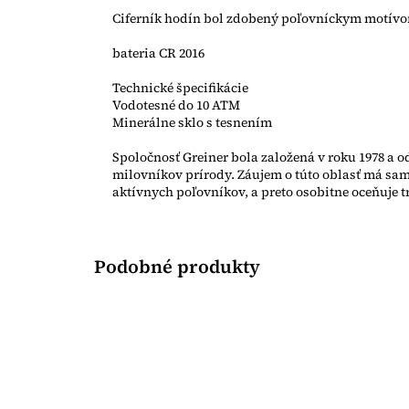
Ciferník hodín bol zdobený poľovníckym motívom
bateria CR 2016
Technické špecifikácie
Vodotesné do 10 ATM
Minerálne sklo s tesnením
Spoločnosť Greiner bola založená v roku 1978 a 
milovníkov prírody. Záujem o túto oblasť má sam
aktívnych poľovníkov, a preto osobitne oceňuje tr