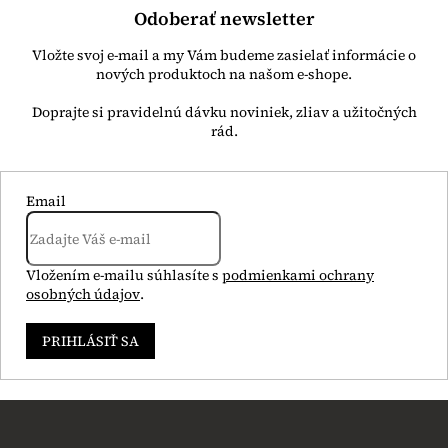
Odoberať newsletter
Vložte svoj e-mail a my Vám budeme zasielať informácie o
nových produktoch na našom e-shope.
Email
Vložením e-mailu súhlasíte s
podmienkami ochrany
osobných údajov
.
PRIHLÁSIŤ SA
Z
á