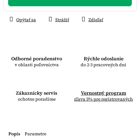
Opýtať sa
Strážiť
Zdieľať
Odborné poradenstvo
Rýchle odoslanie
v oblasti poľovníctva
do 2-3 pracovných dní
Zákaznícky servis
Vernostný program
ochotne poradíme
zľava 5% pre registrovaných
Popis
Parametre