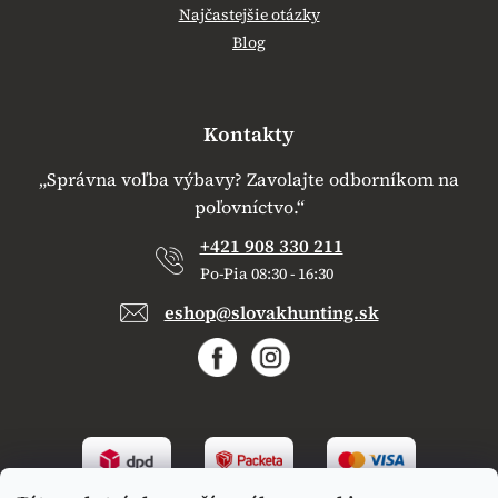
Najčastejšie otázky
Blog
Kontakty
„Správna voľba výbavy? Zavolajte odborníkom na
poľovníctvo.“
+421 908 330 211
Po-Pia 08:30 - 16:30
eshop@slovakhunting.sk