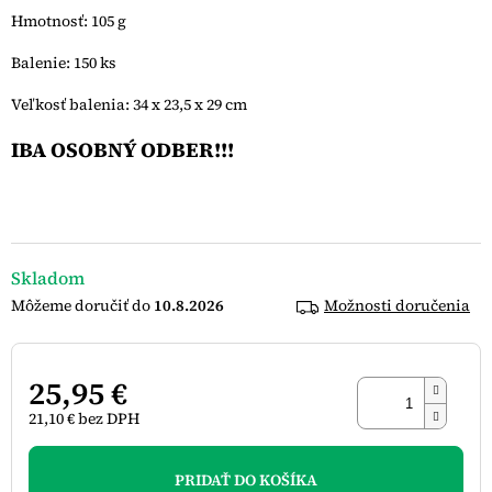
hviezdičiek.
Hmotnosť: 105 g
Balenie: 150 ks
Veľkosť balenia: 34 x 23,5 x 29 cm
IBA OSOBNÝ ODBER!!!
Skladom
10.8.2026
Možnosti doručenia
25,95 €
21,10 € bez DPH
Jednotková
cena:
PRIDAŤ DO KOŠÍKA