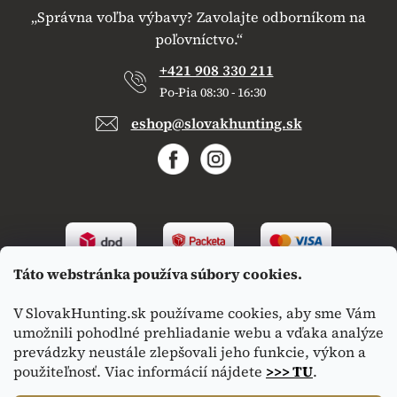
„Správna voľba výbavy? Zavolajte odborníkom na
poľovníctvo.“
+421 908 330 211
Po-Pia 08:30 - 16:30
eshop@slovakhunting.sk
Táto webstránka používa súbory cookies.
V SlovakHunting.sk používame cookies, aby sme Vám
umožnili pohodlné prehliadanie webu a vďaka analýze
prevádzky neustále zlepšovali jeho funkcie, výkon a
použiteľnosť. Viac informácií nájdete
>>> TU
.