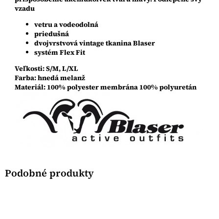
vzadu
vetru a vodeodolná
priedušná
dvojvrstvová vintage tkanina Blaser
systém Flex Fit
Veľkosti: S/M, L/XL
Farba: hnedá melanž
Materiál: 100% polyester membrána 100% polyuretán