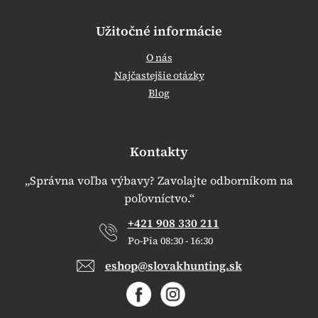
Užitočné informácie
O nás
Najčastejšie otázky
Blog
Kontakty
„Správna voľba výbavy? Zavolajte odborníkom na
poľovníctvo.“
+421 908 330 211
Po-Pia 08:30 - 16:30
eshop@slovakhunting.sk