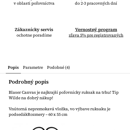
v oblasti poľovníctva
do 2-3 pracovných dní
Zákaznícky servis
Vernostný program
ochotne poradíme
zľava 5% pre registrovaných
Popis
Parametre
Podobné (4)
Podrobný popis
Blaser Canvas je najkrajší poľovnícky ruksak na trhu! Tip
Wilde na dobrý nákup!
Vnútorná nepremokavá vložka, vo výbave ruksaku je
podsedákRozmery – 60 x 55 cm