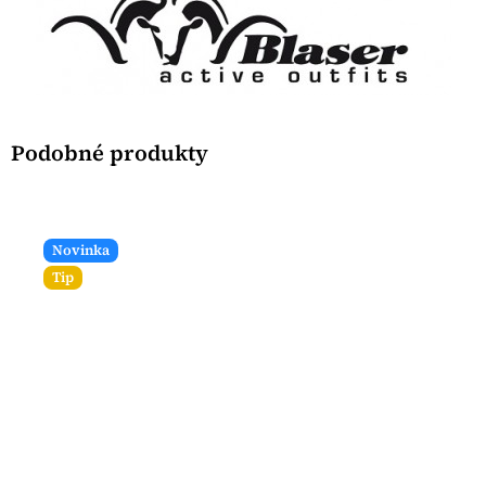
Novinka
Tip