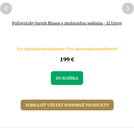
Poľovnícky batoh Blaser s možnosťou sedenia - 32 litrov
Na objednávku,budeme Vás obratom kontaktovať
199 €
DO KOŠÍKA
ZOBRAZIŤ VŠETKY PODOBNÉ PRODUKTY