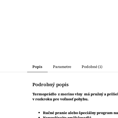
Popis
Parametre
Podobné (1)
Podrobný popis
Termoprádlo z merino vlny má pružný a prilieh
v rozkroku pre voľnosť pohybu.
Ručné pranie alebo špeciálny program na
Nepoužívajte zmäkčovadlá