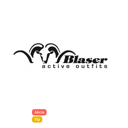
Akcia
Tip