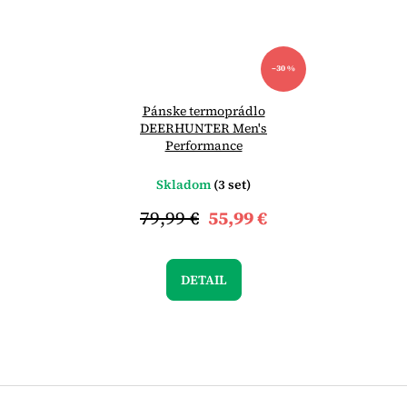
–30 %
Pánske termoprádlo
DEERHUNTER Men's
Performance
Skladom
(3 set)
79,99 €
55,99 €
DETAIL