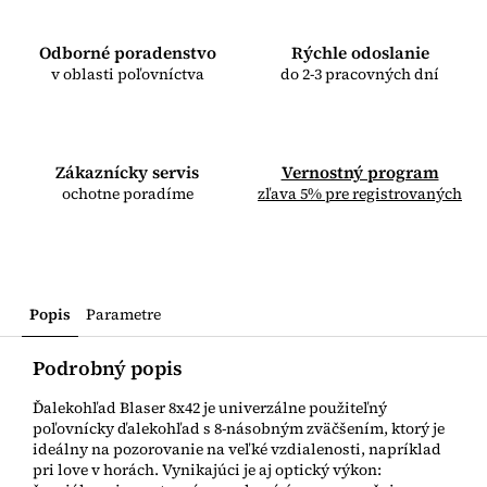
Odborné poradenstvo
Rýchle odoslanie
v oblasti poľovníctva
do 2-3 pracovných dní
Zákaznícky servis
Vernostný program
ochotne poradíme
zľava 5% pre registrovaných
Popis
Parametre
Podrobný popis
Ďalekohľad Blaser 8x42 je univerzálne použiteľný
poľovnícky ďalekohľad s 8-násobným zväčšením, ktorý je
ideálny na pozorovanie na veľké vzdialenosti, napríklad
pri love v horách. Vynikajúci je aj optický výkon: