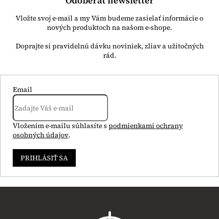
Odoberať newsletter
Vložte svoj e-mail a my Vám budeme zasielať informácie o
nových produktoch na našom e-shope.
Email
Vložením e-mailu súhlasíte s
podmienkami ochrany
osobných údajov
.
PRIHLÁSIŤ SA
Z
á
p