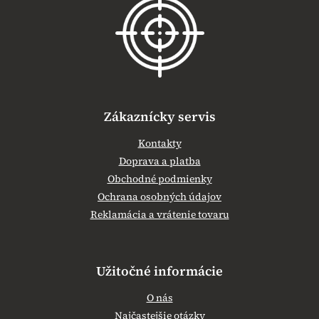
ä
t
i
e
Zákaznícky servis
Kontakty
Doprava a platba
Obchodné podmienky
Ochrana osobných údajov
Reklamácia a vrátenie tovaru
Užitočné informácie
O nás
Najčastejšie otázky