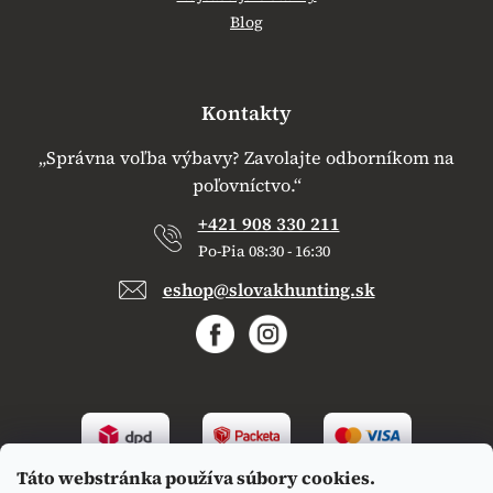
Blog
Kontakty
„Správna voľba výbavy? Zavolajte odborníkom na
poľovníctvo.“
+421 908 330 211
Po-Pia 08:30 - 16:30
eshop@slovakhunting.sk
Táto webstránka používa súbory cookies.