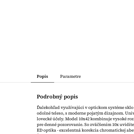
Popis
Parametre
Podrobný popis
Ďalekohľad využívajúci v optickom systéme sklo
odolné teleso, s moderne pojatým dizajnom. Univ
lovecké účely. Model 10x42 kombinuje vysoké roz
pre denné pozorovanie. So zväčšením 10x uvidíte
ED optika - excelentná korekcia chromatickej abe