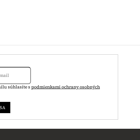
ilu súhlasíte s
podmienkami ochrany osobných
 SA