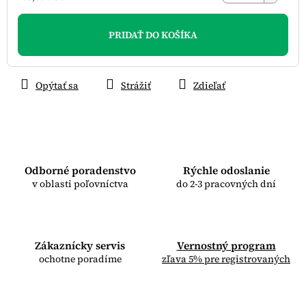
Jednotková
cena:
PRIDAŤ DO KOŠÍKA
Opýtať sa
Strážiť
Zdieľať
Odborné poradenstvo
Rýchle odoslanie
v oblasti poľovníctva
do 2-3 pracovných dní
Zákaznícky servis
Vernostný program
ochotne poradíme
zľava 5% pre registrovaných