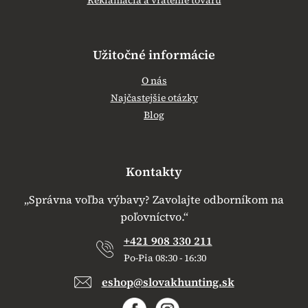
Užitočné informácie
O nás
Najčastejšie otázky
Blog
Kontakty
„Správna voľba výbavy? Zavolajte odborníkom na
poľovníctvo.“
+421 908 330 211
Po-Pia 08:30 - 16:30
eshop@slovakhunting.sk