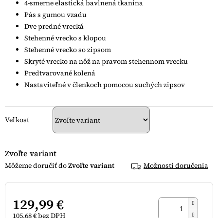
4-smerne elastická bavlnená tkanina
hviezdičiek.
Pás s gumou vzadu
Dve predné vrecká
Stehenné vrecko s klopou
Stehenné vrecko so zipsom
Skryté vrecko na nôž na pravom stehennom vrecku
Predtvarované kolená
Nastaviteľné v členkoch pomocou suchých zipsov
Veľkosť
Zvoľte variant
Zvoľte variant
Možnosti doručenia
129,99 €
105,68 € bez DPH