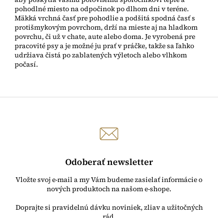
pohodlné miesto na odpočinok po dlhom dni v teréne.
Mäkká vrchná časť pre pohodlie a podšitá spodná časť s
protišmykovým povrchom, drží na mieste aj na hladkom
povrchu, či už v chate, aute alebo doma. Je vyrobená pre
pracovité psy a je možné ju prať v práčke, takže sa ľahko
udržiava čistá po zablatených výletoch alebo vlhkom
počasí.
Odoberať newsletter
Vložte svoj e-mail a my Vám budeme zasielať informácie o
nových produktoch na našom e-shope.