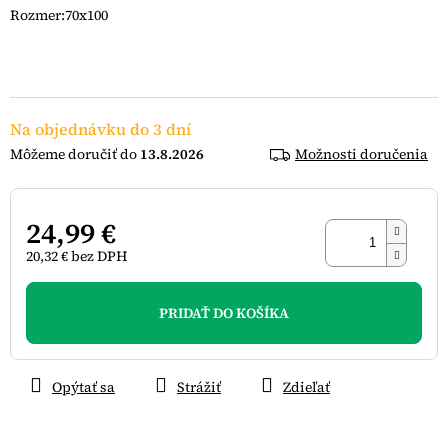
Rozmer:70x100
Na objednávku do 3 dní
13.8.2026
Možnosti doručenia
24,99 €
20,32 € bez DPH
Jednotková
cena:
PRIDAŤ DO KOŠÍKA
Opýtať sa
Strážiť
Zdieľať