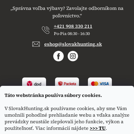
„Správna voľba výbavy? Zavolajte odborníkom na
poľovníctvo.“
+421 908 330 211
Po-Pia 08:30 - 16:30
eshop@slovakhunting.sk
Táto webstránka používa súbory cookies.
V SlovakHunting.sk používame cookies, aby sme Vám
umožnili pohodlné prehliadanie webu a vďaka analýze
prevádzky neustále zlepšovali jeho funkcie, výkon a
použiteľnosť. Viac informácií nájdete
>>> TU
.