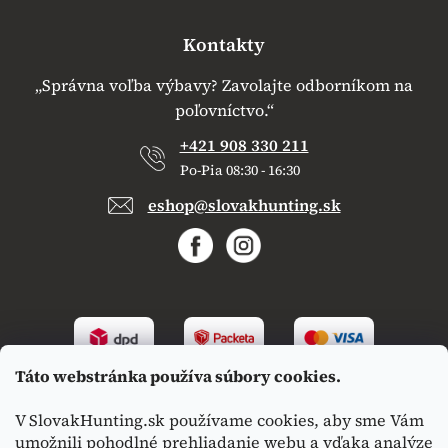
Kontakty
„Správna voľba výbavy? Zavolajte odborníkom na
poľovníctvo.“
+421 908 330 211
Po-Pia 08:30 - 16:30
eshop@slovakhunting.sk
Táto webstránka používa súbory cookies.
V SlovakHunting.sk používame cookies, aby sme Vám
umožnili pohodlné prehliadanie webu a vďaka analýze