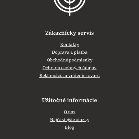
e
Zákaznícky servis
Kontakty
Doprava a platba
Obchodné podmienky
Ochrana osobných údajov
Reklamácia a vrátenie tovaru
Užitočné informácie
O nás
Najčastejšie otázky
Blog