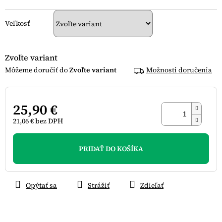
Veľkosť
Zvoľte variant
Zvoľte variant
Možnosti doručenia
25,90 €
21,06 € bez DPH
Jednotková
cena:
PRIDAŤ DO KOŠÍKA
Opýtať sa
Strážiť
Zdieľať