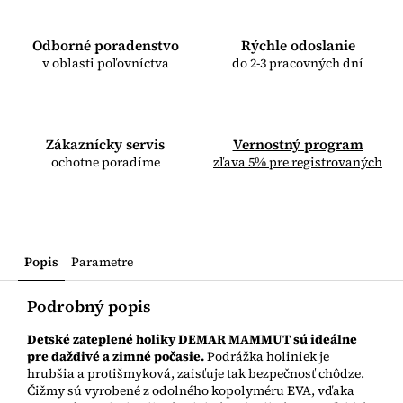
Odborné poradenstvo
Rýchle odoslanie
v oblasti poľovníctva
do 2-3 pracovných dní
Zákaznícky servis
Vernostný program
ochotne poradíme
zľava 5% pre registrovaných
Popis
Parametre
Podrobný popis
Detské zateplené holiky DEMAR MAMMUT sú ideálne
pre daždivé a zimné počasie.
Podrážka holiniek je
hrubšia a protišmyková, zaisťuje tak bezpečnosť chôdze.
Čižmy sú vyrobené z odolného kopolyméru EVA, vďaka