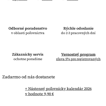
Odborné poradenstvo
Rýchle odoslanie
v oblasti poľovníctva
do 2-3 pracovných dní
Zákaznícky servis
Vernostný program
ochotne poradíme
zľava 5% pre registrovaných
Zadarmo od nás dostanete
+ Nástenný poľovnícky kalendár 2026
v hodnote 9,90 €