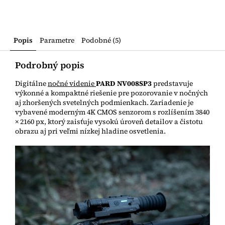
Popis
Parametre
Podobné (5)
Podrobný popis
Digitálne
nočné videnie
PARD NV008SP3
predstavuje
výkonné a kompaktné riešenie pre pozorovanie v nočných
aj zhoršených svetelných podmienkach. Zariadenie je
vybavené moderným 4K CMOS senzorom s rozlíšením 3840
× 2160 px, ktorý zaisťuje vysokú úroveň detailov a čistotu
obrazu aj pri veľmi nízkej hladine osvetlenia.