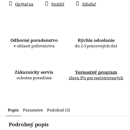
Opýtať sa
Strážiť
Zdieľať
Odborné poradenstvo
Rýchle odoslanie
v oblasti poľovníctva
do 2-3 pracovných dní
Zákaznícky servis
Vernostný program
ochotne poradíme
zľava 5% pre registrovaných
Popis
Parametre
Podobné (3)
Podrobný popis