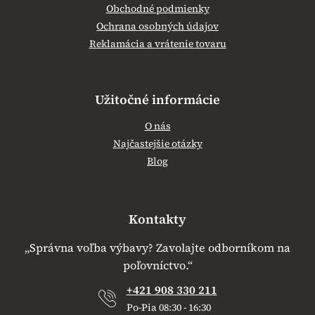
Obchodné podmienky
Ochrana osobných údajov
Reklamácia a vrátenie tovaru
Užitočné informácie
O nás
Najčastejšie otázky
Blog
Kontakty
„Správna voľba výbavy? Zavolajte odborníkom na
poľovníctvo.“
+421 908 330 211
Po-Pia 08:30 - 16:30