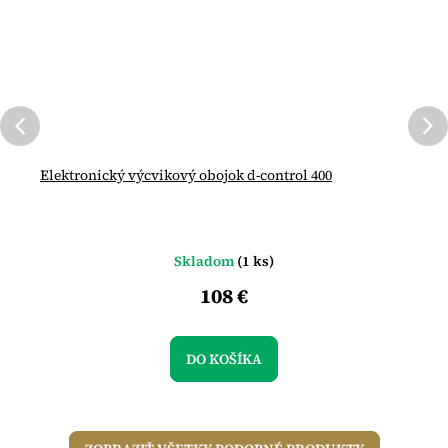
Elektronický výcvikový obojok d-control 400
Skladom
(1 ks)
108 €
DO KOŠÍKA