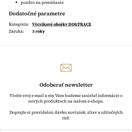
puzdro na prenášanie
Dodatočné parametre
Kategória
:
Výcvikové obojky DOGTRACE
Záruka
:
3 roky
Odoberať newsletter
Vložte svoj e-mail a my Vám budeme zasielať informácie o
nových produktoch na našom e-shope.