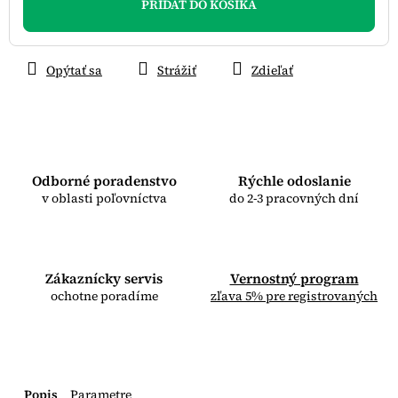
PRIDAŤ DO KOŠÍKA
Opýtať sa
Strážiť
Zdieľať
Odborné poradenstvo
Rýchle odoslanie
v oblasti poľovníctva
do 2-3 pracovných dní
Zákaznícky servis
Vernostný program
ochotne poradíme
zľava 5% pre registrovaných
Popis
Parametre