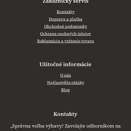
Zákaznícky servis
Kontakty
Doprava a platba
Obchodné podmienky
Ochrana osobných údajov
Reklamácia a vrátenie tovaru
Užitočné informácie
O nás
Najčastejšie otázky
Blog
Kontakty
„Správna voľba výbavy? Zavolajte odborníkom na