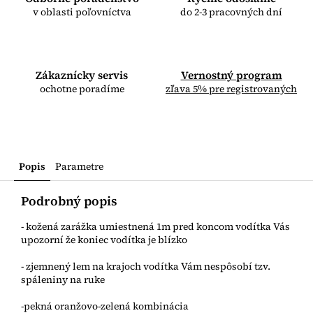
v oblasti poľovníctva
do 2-3 pracovných dní
Zákaznícky servis
Vernostný program
ochotne poradíme
zľava 5% pre registrovaných
Popis
Parametre
Podrobný popis
- kožená zarážka umiestnená 1m pred koncom vodítka Vás
upozorní že koniec vodítka je blízko
- zjemnený lem na krajoch vodítka Vám nespôsobí tzv.
spáleniny na ruke
-pekná oranžovo-zelená kombinácia