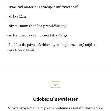
- kvalitný materiál zaručuje dlhú životnosť
- dĺžka 12m
- šírka 20mm (hodí sa pre väčšie psy)
- extrémne nízka hmotnosť iba 400 gr
- hodí sa do páru s farbiarskym obojkom, ktorý nájdete
medzi obojkami
Odoberať newsletter
Vložte svoj e-mail a my Vám budeme zasielať informácie o