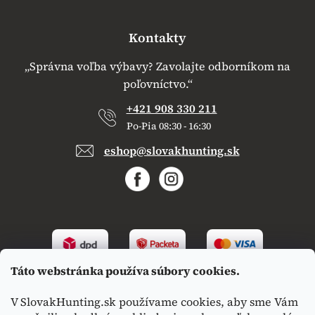
Kontakty
„Správna voľba výbavy? Zavolajte odborníkom na
poľovníctvo.“
+421 908 330 211
Po-Pia 08:30 - 16:30
eshop@slovakhunting.sk
Táto webstránka používa súbory cookies.
V SlovakHunting.sk používame cookies, aby sme Vám