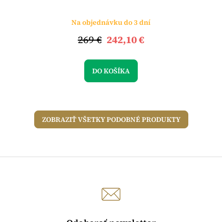
Na objednávku do 3 dní
269 €
242,10 €
DO KOŠÍKA
ZOBRAZIŤ VŠETKY PODOBNÉ PRODUKTY