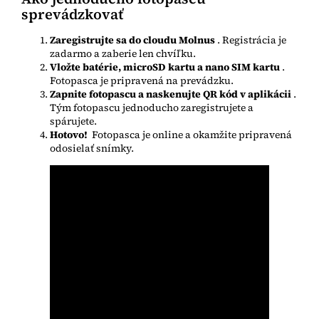
sprevádzkovať
Zaregistrujte sa do cloudu Molnus
. Registrácia je
zadarmo a zaberie len chvíľku.
Vložte batérie, microSD kartu a nano SIM kartu
.
Fotopasca je pripravená na prevádzku.
Zapnite fotopascu a naskenujte QR kód v aplikácii
.
Tým fotopascu jednoducho zaregistrujete a
spárujete.
Hotovo!
Fotopasca je online a okamžite pripravená
odosielať snímky.