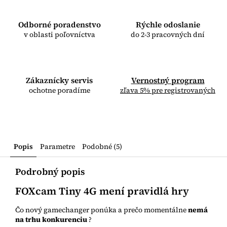
Odborné poradenstvo
Rýchle odoslanie
v oblasti poľovníctva
do 2-3 pracovných dní
Zákaznícky servis
Vernostný program
ochotne poradíme
zľava 5% pre registrovaných
Popis
Parametre
Podobné (5)
Podrobný popis
FOXcam Tiny 4G mení pravidlá hry
Čo nový gamechanger ponúka a prečo momentálne
nemá
na trhu konkurenciu
?