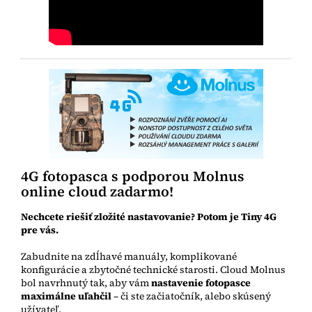
4G fotopasca s podporou Molnus
online cloud zadarmo!
Nechcete riešiť zložité nastavovanie? Potom je Tiny 4G
pre vás.
Zabudnite na zdĺhavé manuály, komplikované
konfigurácie a zbytočné technické starosti. Cloud Molnus
bol navrhnutý tak, aby vám
nastavenie fotopasce
maximálne uľahčil
– či ste začiatočník, alebo skúsený
užívateľ.