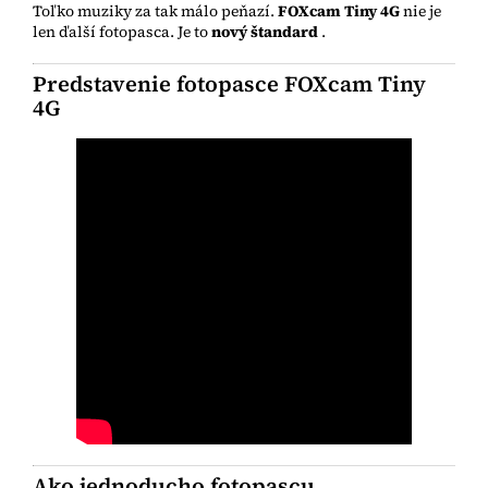
Toľko muziky za tak málo peňazí.
FOXcam Tiny 4G
nie je
len ďalší fotopasca. Je to
nový štandard
.
Predstavenie fotopasce FOXcam Tiny
4G
Ako jednoducho fotopascu