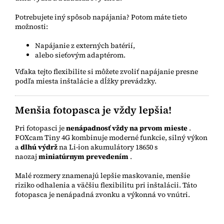
Potrebujete iný spôsob napájania? Potom máte tieto
možnosti:
Napájanie z externých batérií,
alebo sieťovým adaptérom.
Vďaka tejto flexibilite si môžete zvoliť napájanie presne
podľa miesta inštalácie a dĺžky prevádzky.
Menšia fotopasca je vždy lepšia!
Pri fotopasci je
nenápadnosť vždy na prvom mieste
.
FOXcam Tiny 4G kombinuje moderné funkcie, silný výkon
a
dlhú výdrž
na Li-ion akumulátory 18650 s
naozaj
miniatúrnym prevedením
.
Malé rozmery znamenajú lepšie maskovanie, menšie
riziko odhalenia a väčšiu flexibilitu pri inštalácii. Táto
fotopasca je nenápadná zvonku a výkonná vo vnútri.