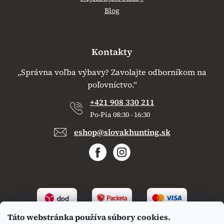
Blog
Kontakty
„Správna voľba výbavy? Zavolajte odborníkom na
poľovníctvo.“
+421 908 330 211
Po-Pia 08:30 - 16:30
eshop@slovakhunting.sk
Táto webstránka používa súbory cookies.