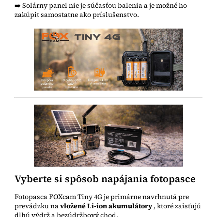
➡️ Solárny panel nie je súčasťou balenia a je možné ho
zakúpiť samostatne ako príslušenstvo.
Vyberte si spôsob napájania fotopasce
Fotopasca FOXcam Tiny 4G je primárne navrhnutá pre
prevádzku na
vložené Li-ion akumulátory
, ktoré zaisťujú
dlhú výdrž a bezúdržbový chod.