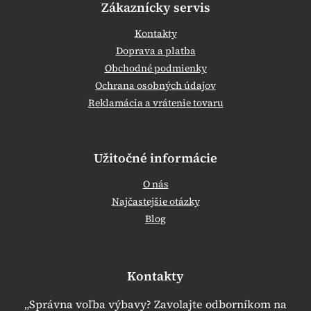
Zákaznícky servis
Kontakty
Doprava a platba
Obchodné podmienky
Ochrana osobných údajov
Reklamácia a vrátenie tovaru
Užitočné informácie
O nás
Najčastejšie otázky
Blog
Kontakty
„Správna voľba výbavy? Zavolajte odborníkom na