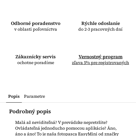
Odborné poradenstvo
Rýchle odoslanie
v oblasti poľovníctva
do 2-3 pracovných dní
Zákaznícky servis
Vernostný program
ochotne poradíme
zľava 5% pre registrovaných
Popis
Parametre
Podrobný popis
Malá až neviditeľná? V prevádzke nepretržite?
Ovládateľná jednoducho pomocou aplikácie? Áno,
áno a áno! To je naša fotopasca EasyMini od značky