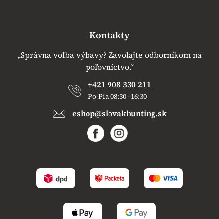
Kontakty
„Správna voľba výbavy? Zavolajte odborníkom na
poľovníctvo.“
+421 908 330 211
Po-Pia 08:30 - 16:30
eshop@slovakhunting.sk