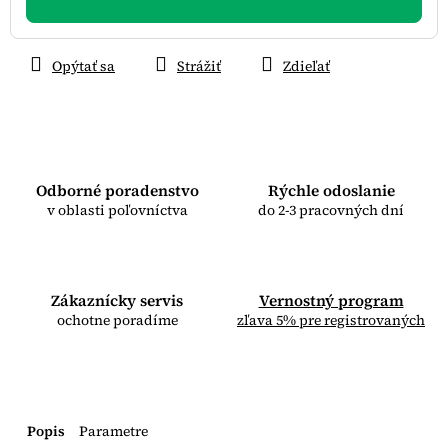
Opýtať sa
Strážiť
Zdieľať
Odborné poradenstvo
Rýchle odoslanie
v oblasti poľovníctva
do 2-3 pracovných dní
Zákaznícky servis
Vernostný program
ochotne poradíme
zľava 5% pre registrovaných
Popis
Parametre