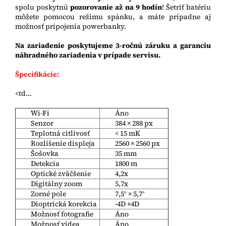
spolu poskytnú
pozorovanie až na 9 hodín
! Šetriť batériu
môžete pomocou režimu spánku, a máte prípadne aj
možnosť pripojenia powerbanky.
Na zariadenie poskytujeme 3-ročnú záruku a garanciu
náhradného zariadenia v prípade servisu.
Špecifikácie:
<td…
Wi-Fi
Áno
Senzor
384 × 288 px
Teplotná citlivosť
< 15 mK
Rozlíšenie displeja
2560 × 2560 px
Šošovka
35 mm
Detekcia
1800 m
Optické zväčšenie
4,2x
Digitálny zoom
5,7x
Zorné pole
7,5° × 5,7°
Dioptrická korekcia
-4D +4D
Možnosť fotografie
Áno
Možnosť videa
Áno