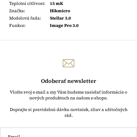
Teplotní citlivost
:
15 mK
Značka
:
Hikmicro
Modelová řada
:
Stellar 3.0
Funkce
:
Image Pro 3.0
Odoberať newsletter
Vložte svoj e-mail a my Vám budeme zasielať informácie o
nových produktoch na našom e-shope.
Email