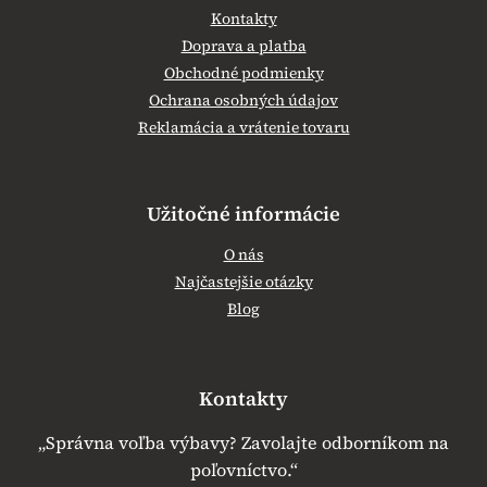
Kontakty
Doprava a platba
Obchodné podmienky
Ochrana osobných údajov
Reklamácia a vrátenie tovaru
Užitočné informácie
O nás
Najčastejšie otázky
Blog
Kontakty
„Správna voľba výbavy? Zavolajte odborníkom na
poľovníctvo.“