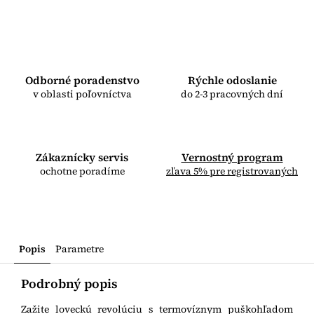
Odborné poradenstvo
Rýchle odoslanie
v oblasti poľovníctva
do 2-3 pracovných dní
Zákaznícky servis
Vernostný program
ochotne poradíme
zľava 5% pre registrovaných
Popis
Parametre
Podrobný popis
Zažite loveckú revolúciu s termovíznym puškohľadom