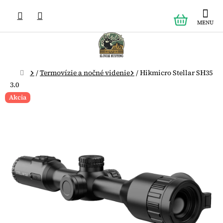
Prejsť
NÁKUPN
na
obsah
KOŠÍK
Domov
/
Termovízie a nočné videnie
/
Hikmicro Stellar SH35
3.0
Akcia