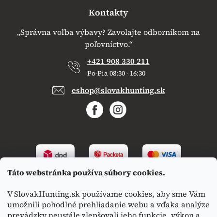
Kontakty
„Správna voľba výbavy? Zavolajte odborníkom na
poľovníctvo.“
+421 908 330 211
Po-Pia 08:30 - 16:30
eshop@slovakhunting.sk
Táto webstránka používa súbory cookies.
V SlovakHunting.sk používame cookies, aby sme Vám
umožnili pohodlné prehliadanie webu a vďaka analýze
prevádzky neustále zlepšovali jeho funkcie, výkon a