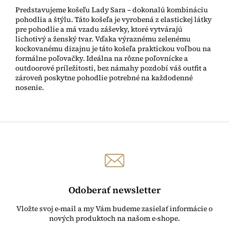
Predstavujeme košeľu Lady Sara – dokonalú kombináciu
pohodlia a štýlu. Táto košeľa je vyrobená z elastickej látky
pre pohodlie a má vzadu záševky, ktoré vytvárajú
lichotivý a ženský tvar. Vďaka výraznému zelenému
kockovanému dizajnu je táto košeľa praktickou voľbou na
formálne poľovačky. Ideálna na rôzne poľovnícke a
outdoorové príležitosti, bez námahy pozdobí váš outfit a
zároveň poskytne pohodlie potrebné na každodenné
nosenie.
Odoberať newsletter
Vložte svoj e-mail a my Vám budeme zasielať informácie o
nových produktoch na našom e-shope.