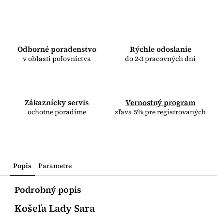
Odborné poradenstvo
Rýchle odoslanie
v oblasti poľovníctva
do 2-3 pracovných dní
Zákaznícky servis
Vernostný program
ochotne poradíme
zľava 5% pre registrovaných
Popis
Parametre
Podrobný popis
Košeľa Lady Sara