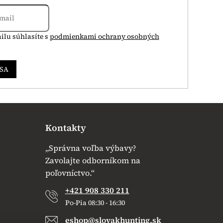
ilu súhlasíte s
podmienkami ochrany osobných
 SA
Kontakty
„Správna voľba výbavy?
Zavolajte odborníkom na
poľovníctvo.“
+421 908 330 211
Po-Pia 08:30 - 16:30
eshop@slovakhunting.sk