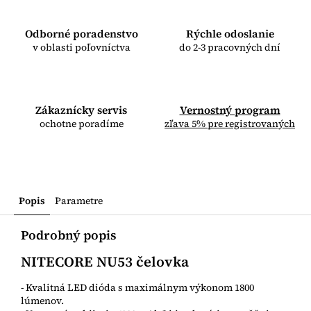
Odborné poradenstvo
Rýchle odoslanie
v oblasti poľovníctva
do 2-3 pracovných dní
Zákaznícky servis
Vernostný program
ochotne poradíme
zľava 5% pre registrovaných
Popis
Parametre
Podrobný popis
NITECORE NU53 čelovka
- Kvalitná LED dióda s maximálnym výkonom 1800
lúmenov.