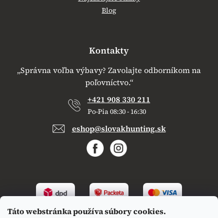
Blog
Kontakty
„Správna voľba výbavy? Zavolajte odborníkom na
poľovníctvo.“
+421 908 330 211
Po-Pia 08:30 - 16:30
eshop@slovakhunting.sk
Táto webstránka používa súbory cookies.