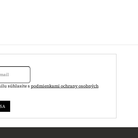
ilu súhlasíte s
podmienkami ochrany osobných
 SA