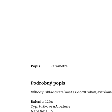
Popis
Parametre
Podrobný popis
Výhody: skladovateľnosť až do 20 rokov, extrémn
Balenie: 12 ks
Typ: tužkové AA batérie
Napätie: 1,5 V