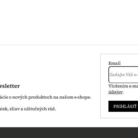
Email
sletter
Vložením e-ma
údajov
.
mácie o nových produktoch na našom e-shope.
PRIHLÁSIŤ