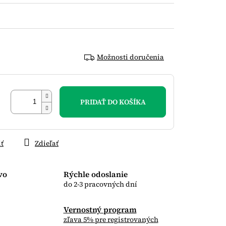
Možnosti doručenia
PRIDAŤ DO KOŠÍKA
iť
Zdieľať
vo
Rýchle odoslanie
do 2-3 pracovných dní
Vernostný program
zľava 5% pre registrovaných