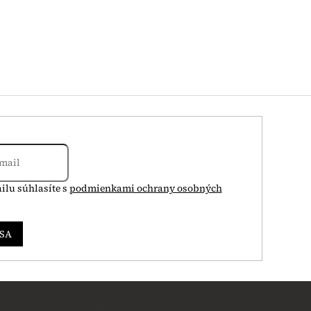
ilu súhlasíte s
podmienkami ochrany osobných
 SA