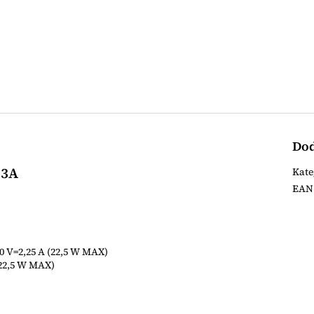
Dod
 3A
Kate
EAN
 10 V=2,25 A (22,5 W MAX)
 (22,5 W MAX)