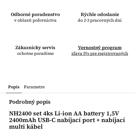
Odborné poradenstvo
Rýchle odoslanie
v oblasti poľovníctva
do 2-3 pracovných dní
Zákaznícky servis
Vernostný program
ochotne poradíme
zľava 5% pre registrovaných
Popis
Parametre
Podrobný popis
NH2400 set 4ks Li-ion AA battery 1,5V
2400mAh USB-C nabíjací port + nabíjací
multi kábel