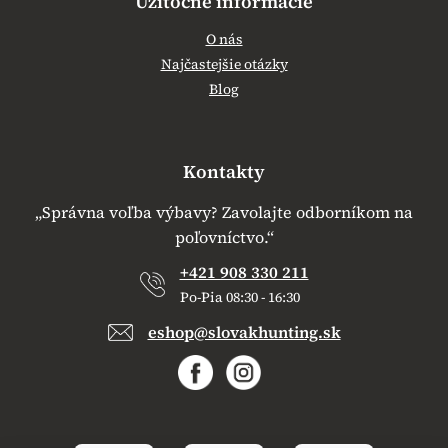
Užitočné informácie
O nás
Najčastejšie otázky
Blog
Kontakty
„Správna voľba výbavy? Zavolajte odborníkom na
poľovníctvo.“
+421 908 330 211
Po-Pia 08:30 - 16:30
eshop@slovakhunting.sk