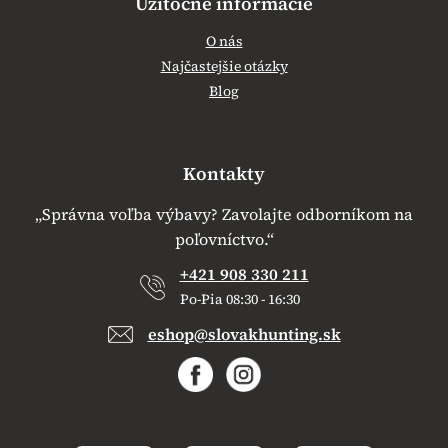
Užitočné informácie
O nás
Najčastejšie otázky
Blog
Kontakty
„Správna voľba výbavy? Zavolajte odborníkom na
poľovníctvo.“
+421 908 330 211
Po-Pia 08:30 - 16:30
eshop@slovakhunting.sk