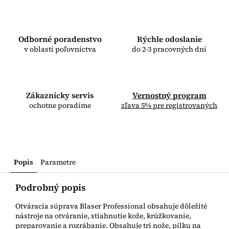
Odborné poradenstvo
Rýchle odoslanie
v oblasti poľovníctva
do 2-3 pracovných dní
Zákaznícky servis
Vernostný program
ochotne poradíme
zľava 5% pre registrovaných
Popis
Parametre
Podrobný popis
Otváracia súprava Blaser Professional obsahuje dôležité
nástroje na otváranie, stiahnutie kože, krúžkovanie,
preparovanie a rozrábanie. Obsahuje tri nože, pílku na