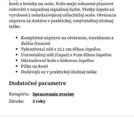
kosti a brúsku na nože. Nože majú robustné plastové
rukoväti v nápadnej signálnej farbe. Všetky čepele sú
vyrobené z nehrdzavejúcej ušľachtilej ocele. Otváracia
súprava sa dodáva v praktickej, umývateľnej úložnej
taške.
Kompletná súprava na otváranie, rozrábanie a
ďalšie činnosti
Vykosťovací nôž s 12,1 cm dlhou čepeľou
Univerzálny nôž (Caper) s 9 cm dlhou čepeľou
Odstraňovač kože s hákovou čepeľou
Pílka na kosti
Dodávajú sa v praktickej úložnej taške
Dodatočné parametre
Kategória
:
Spracovanie zveriny
Záruka
:
2 roky