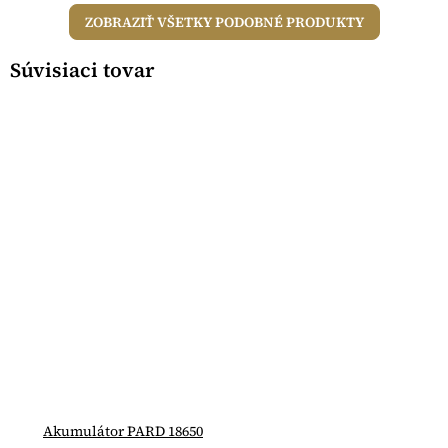
ZOBRAZIŤ VŠETKY PODOBNÉ PRODUKTY
Súvisiaci tovar
Akumulátor PARD 18650