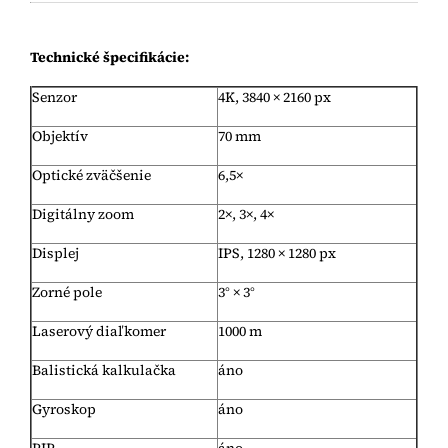
Technické špecifikácie:
Senzor
4K, 3840 × 2160 px
Objektív
70 mm
Optické zväčšenie
6,5×
Digitálny zoom
2×, 3×, 4×
Displej
IPS, 1280 × 1280 px
Zorné pole
3° × 3°
Laserový diaľkomer
1000 m
Balistická kalkulačka
áno
Gyroskop
áno