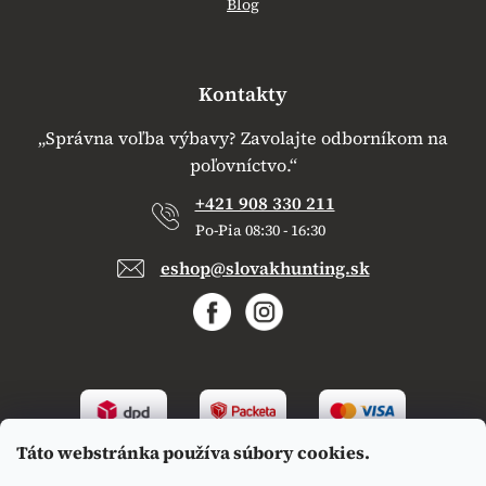
Blog
Kontakty
„Správna voľba výbavy? Zavolajte odborníkom na
poľovníctvo.“
+421 908 330 211
Po-Pia 08:30 - 16:30
eshop@slovakhunting.sk
Táto webstránka používa súbory cookies.