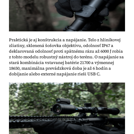
Praktická je aj konštrukcia a napájanie. Telo z hliníkovej
zliatiny, sklenená šošovka objektívu, odolnosť IP67 a
deklarovaná odolnosť proti spätnému rázu až 6000 J robia
z tohto modelu robustný nástroj do terénu. O napájanie sa
stará kombinácia vstavanej batérie 21700 a výmennej
18650, maximálna prevádzková doba je až 6 hodín a
dobíjanie alebo externé napájanie rieši USB C.