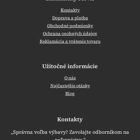
Kontakty
Doprava a platba
Obchodné podmienky
Ochrana osobných údajov
Reklamácia a vrátenie tovaru
Užitočné informácie
O nás
Najčastejšie otázky
Blog
Kontakty
„Správna voľba výbavy? Zavolajte odborníkom na
poľovníctvo.“