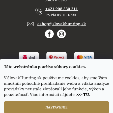
+421 908 330 211
Po-Pia 08:30 - 16:30
eshop@slovakhunting.sk
Táto webstránka používa súbory cookies.
V SlovakHunting.sk používame cookies, aby sme Vám
umožnili pohodlné prehliadanie webu a vďaka analýze
prevádzky neustále zlepšovali jeho funkcie, výkon a
použiteľnosť. Viac informácií nájdete
>>> TU
.
Vytvoril Shoptet
|
Upravil Balkys
NASTAVENIE