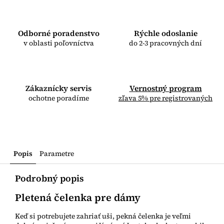
Odborné poradenstvo
Rýchle odoslanie
v oblasti poľovníctva
do 2-3 pracovných dní
Zákaznícky servis
Vernostný program
ochotne poradíme
zľava 5% pre registrovaných
Popis
Parametre
Podrobný popis
Pletená čelenka pre dámy
Keď si potrebujete zahriať uši, pekná čelenka je veľmi