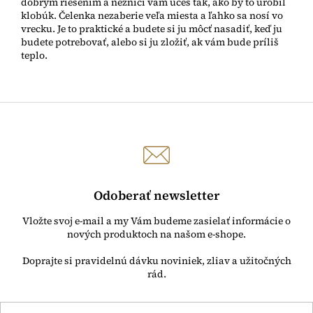
dobrým riešením a nezničí vám účes tak, ako by to urobil
klobúk. Čelenka nezaberie veľa miesta a ľahko sa nosí vo
vrecku. Je to praktické a budete si ju môcť nasadiť, keď ju
budete potrebovať, alebo si ju zložiť, ak vám bude príliš
teplo.
Odoberať newsletter
Vložte svoj e-mail a my Vám budeme zasielať informácie o
nových produktoch na našom e-shope.