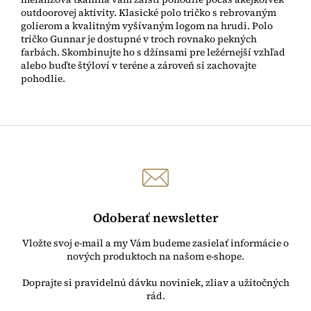
outdoorovej aktivity. Klasické polo tričko s rebrovaným
golierom a kvalitným vyšívaným logom na hrudi. Polo
tričko Gunnar je dostupné v troch rovnako pekných
farbách. Skombinujte ho s džínsami pre ležérnejší vzhľad
alebo buďte štýloví v teréne a zároveň si zachovajte
pohodlie.
Odoberať newsletter
Vložte svoj e-mail a my Vám budeme zasielať informácie o
nových produktoch na našom e-shope.