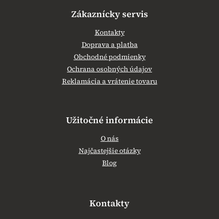
Zákaznícky servis
Kontakty
Doprava a platba
Obchodné podmienky
Ochrana osobných údajov
Reklamácia a vrátenie tovaru
Užitočné informácie
O nás
Najčastejšie otázky
Blog
Kontakty