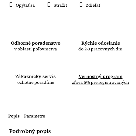
Opýtať sa
Strážiť
Zdieľať
Odborné poradenstvo
Rýchle odoslanie
v oblasti poľovníctva
do 2-3 pracovných dní
Zákaznícky servis
Vernostný program
ochotne poradíme
zľava 5% pre registrovaných
Popis
Parametre
Podrobný popis