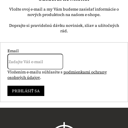
Vložte svoj e-mail a my Vám budeme zasielať informácie o
nových produktoch na našom e-shope.
Email
Vložením e-mailu súhlasíte s
podmienkami ochrany
osobných údajov
.
PRIHLÁSIŤ SA
Z
á
p