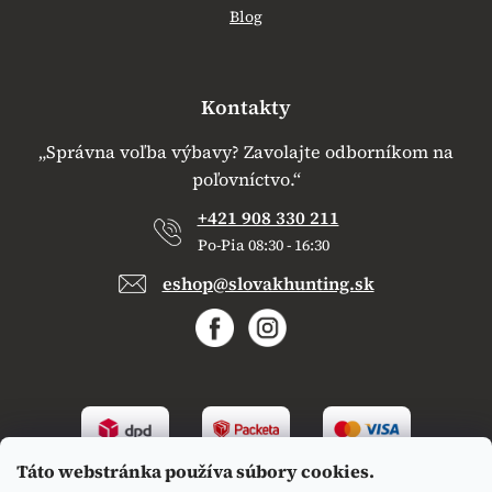
Blog
Kontakty
„Správna voľba výbavy? Zavolajte odborníkom na
poľovníctvo.“
+421 908 330 211
Po-Pia 08:30 - 16:30
eshop@slovakhunting.sk
Táto webstránka používa súbory cookies.