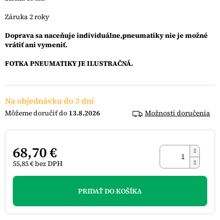
Záruka 2 roky
Doprava sa naceňuje individuálne,pneumatiky nie je možné
vrátiť ani vymeniť.
FOTKA PNEUMATIKY JE ILUSTRAČNÁ.
Na objednávku do 3 dní
13.8.2026
Možnosti doručenia
68,70 €
55,85 € bez DPH
Jednotková
cena:
PRIDAŤ DO KOŠÍKA