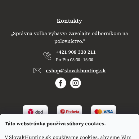
Kontakty
„Správna voľba výbavy? Zavolajte odborníkom na
poľovníctvo.“
+421 908 330 211
Po-Pia 08:30 - 16:30
eshop@slovakhunting.sk
Táto webstránka používa súbory cookies.
V SlovakHunting.sk používame cookies, aby sme Vám