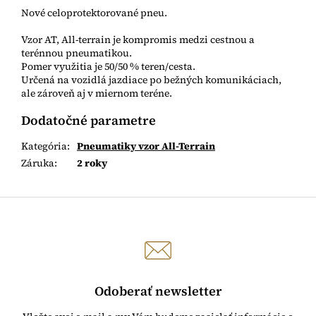
Nové celoprotektorované pneu.
Vzor AT, All-terrain je kompromis medzi cestnou a
terénnou pneumatikou.
Pomer využitia je 50/50 % teren/cesta.
Určená na vozidlá jazdiace po bežných komunikáciach,
ale zároveň aj v miernom teréne.
Dodatočné parametre
Kategória
:
Pneumatiky vzor All-Terrain
Záruka
:
2 roky
Odoberať newsletter