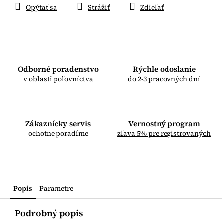
Opýtať sa
Strážiť
Zdieľať
Odborné poradenstvo
Rýchle odoslanie
v oblasti poľovníctva
do 2-3 pracovných dní
Zákaznícky servis
Vernostný program
ochotne poradíme
zľava 5% pre registrovaných
Popis
Parametre
Podrobný popis