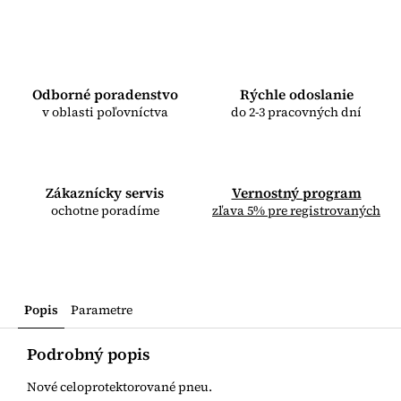
Odborné poradenstvo
Rýchle odoslanie
v oblasti poľovníctva
do 2-3 pracovných dní
Zákaznícky servis
Vernostný program
ochotne poradíme
zľava 5% pre registrovaných
Popis
Parametre
Podrobný popis
Nové celoprotektorované pneu.