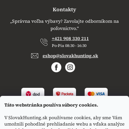
Kontakty
„Správna voľba výbavy? Zavolajte odborníkom na
poľovníctvo.“
+421 908 330 211
Po-Pia 08:30 - 16:30
eshop@slovakhunting.sk
Táto webstránka používa súbory cookies.
V SlovakHunting.sk používame cookies, aby sme Vám
umožnili pohodlné prehliadanie webu a vďaka analýze