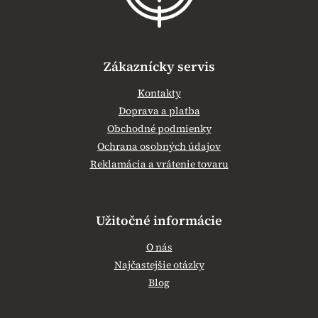
e
Zákaznícky servis
Kontakty
Doprava a platba
Obchodné podmienky
Ochrana osobných údajov
Reklamácia a vrátenie tovaru
Užitočné informácie
O nás
Najčastejšie otázky
Blog