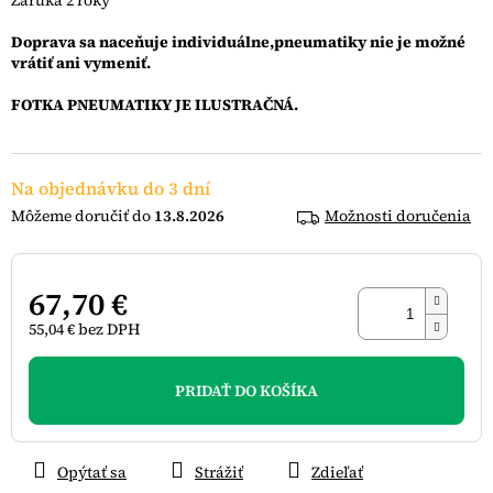
Záruka 2 roky
Doprava sa naceňuje individuálne,pneumatiky nie je možné
vrátiť ani vymeniť.
FOTKA PNEUMATIKY JE ILUSTRAČNÁ.
Na objednávku do 3 dní
13.8.2026
Možnosti doručenia
67,70 €
55,04 € bez DPH
Jednotková
cena:
PRIDAŤ DO KOŠÍKA
Opýtať sa
Strážiť
Zdieľať