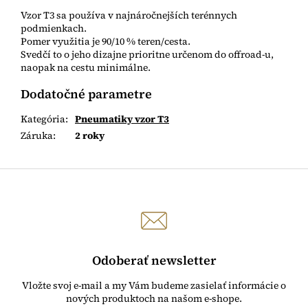
Vzor T3 sa používa v najnáročnejších terénnych
podmienkach.
Pomer využitia je 90/10 % teren/cesta.
Svedčí to o jeho dizajne prioritne určenom do offroad-u,
naopak na cestu minimálne.
Dodatočné parametre
Kategória
:
Pneumatiky vzor T3
Záruka
:
2 roky
Odoberať newsletter
Vložte svoj e-mail a my Vám budeme zasielať informácie o
nových produktoch na našom e-shope.