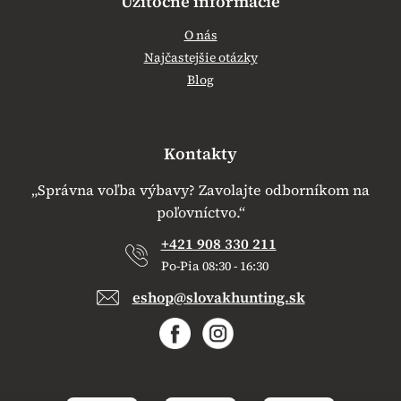
Užitočné informácie
O nás
Najčastejšie otázky
Blog
Kontakty
„Správna voľba výbavy? Zavolajte odborníkom na
poľovníctvo.“
+421 908 330 211
Po-Pia 08:30 - 16:30
eshop@slovakhunting.sk