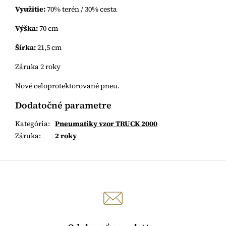
Využitie:
70% terén / 30% cesta
Výška:
70 cm
Šírka:
21,5 cm
Záruka 2 roky
Nové celoprotektorované pneu.
Dodatočné parametre
Kategória
:
Pneumatiky vzor TRUCK 2000
Záruka
:
2 roky