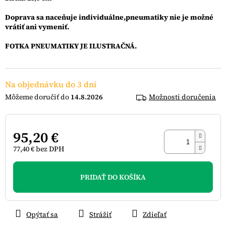
Doprava sa naceňuje individuálne,pneumatiky nie je možné
vrátiť ani vymeniť.
FOTKA PNEUMATIKY JE ILUSTRAČNÁ.
Na objednávku do 3 dní
14.8.2026
Možnosti doručenia
95,20 €
77,40 € bez DPH
Jednotková
cena:
PRIDAŤ DO KOŠÍKA
Opýtať sa
Strážiť
Zdieľať