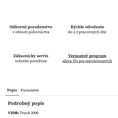
Odborné poradenstvo
Rýchle odoslanie
v oblasti poľovníctva
do 2-3 pracovných dní
Zákaznícky servis
Vernostný program
ochotne poradíme
zľava 5% pre registrovaných
Popis
Parametre
Podrobný popis
VZOR:
Truck 2000