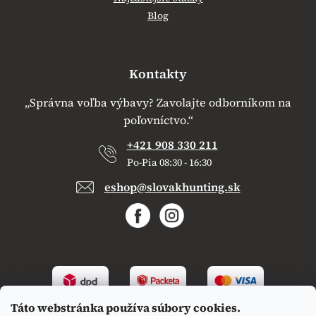
Blog
Kontakty
„Správna voľba výbavy? Zavolajte odborníkom na
poľovníctvo.“
+421 908 330 211
Po-Pia 08:30 - 16:30
eshop@slovakhunting.sk
Táto webstránka používa súbory cookies.