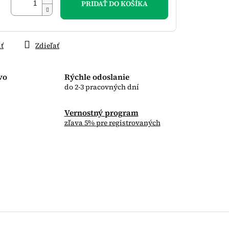
PRIDAŤ DO KOŠÍKA
iť
Zdieľať
vo
Rýchle odoslanie
do 2-3 pracovných dní
Vernostný program
zľava 5% pre registrovaných