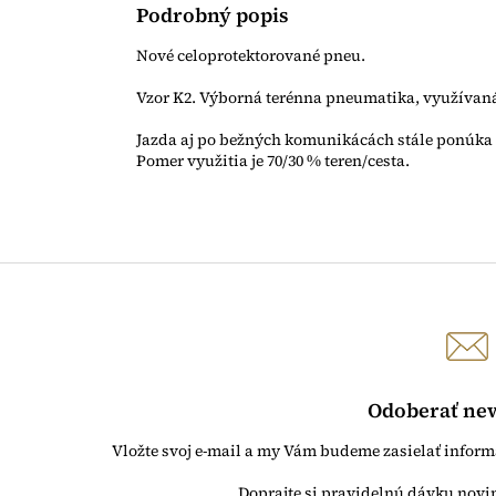
Podrobný popis
Nové celoprotektorované pneu.
Vzor K2. Výborná terénna pneumatika, využívan
Jazda aj po bežných komunikácách stále ponúka 
Pomer využitia je 70/30 % teren/cesta.
Odoberať new
Vložte svoj e-mail a my Vám budeme zasielať infor