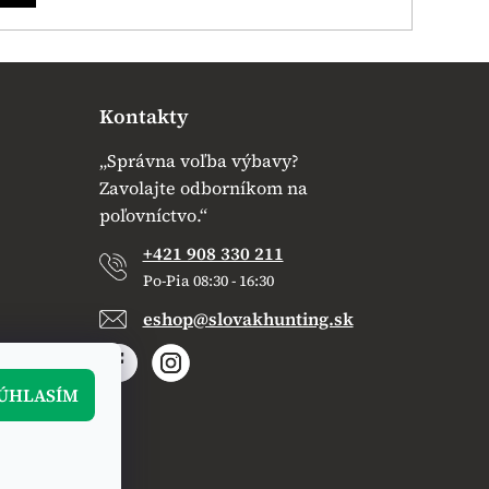
Kontakty
„Správna voľba výbavy?
Zavolajte odborníkom na
poľovníctvo.“
+421 908 330 211
Po-Pia 08:30 - 16:30
eshop@slovakhunting.sk
ÚHLASÍM